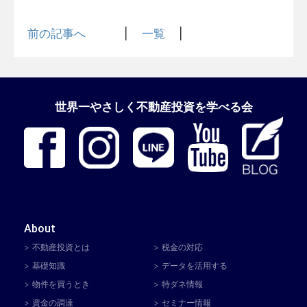
前の記事へ
一覧
世界一やさしく不動産投資を学べる会
About
不動産投資とは
税金の対応
基礎知識
データを活用する
物件を買うとき
特ダネ情報
資金の調達
セミナー情報